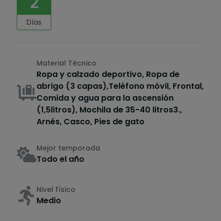
2
Días
Material Técnico
Ropa y calzado deportivo, Ropa de
abrigo (3 capas),Teléfono móvil, Frontal,
Comida y agua para la ascensión
(1,5litros), Mochila de 35-40 litros3.,
Arnés, Casco, Pies de gato
Mejor temporada
Todo el año
Nivel físico
Medio