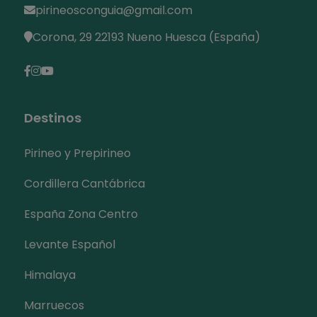
pirineosconguia@gmail.com
Corona, 29 22193 Nueno Huesca (España)
Destinos
Pirineo y Prepirineo
Cordillera Cantábrica
España Zona Centro
Levante Español
Himalaya
Marruecos