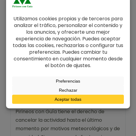
día de la actividad, no se devolverá el
importe. En caso de que la cancelación
se deba a causas mayores
(enfermedad, etc…) se devolverá el
importe total de la reserva con la
presentación del justificante oficial
(médico, policial, etc)
¿Qué pasa si se cancela la
actividad reservada por mal
tiempo?
Pirineos con Guía tiene el derecho de
cancelar la actividad hasta el último
momento por motivos meteorológicos y de