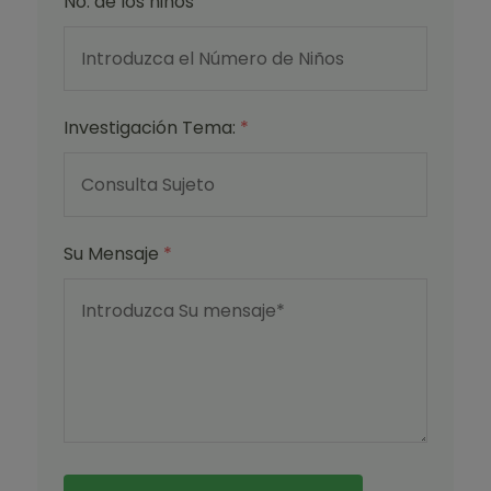
No. de los niños
Investigación Tema:
*
Su Mensaje
*