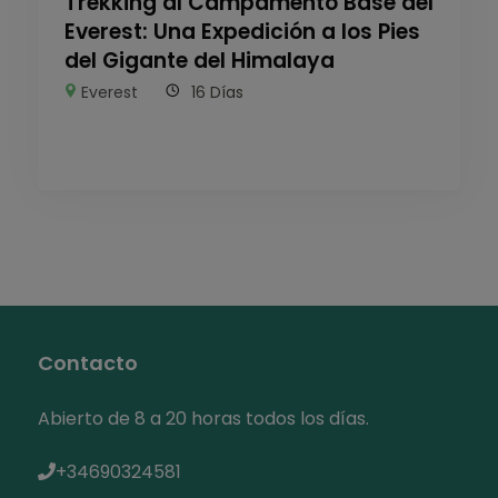
Trekking al Campamento Base del
Everest: Una Expedición a los Pies
del Gigante del Himalaya
Everest
16 Días
Contacto
Abierto de 8 a 20 horas todos los días.
+34690324581