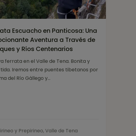
rata Escuacho en Panticosa: Una
cionante Aventura a Través de
ques y Ríos Centenarios
a ferrata en el Valle de Tena. Bonita y
rtida. Iremos entre puentes tibetanos por
ma del Río Gállego y...
irineo y Prepirineo
,
Valle de Tena