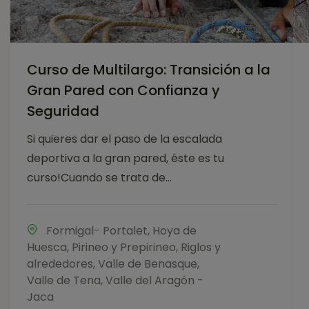
Curso de Multilargo: Transición a la
Gran Pared con Confianza y
Seguridad
Si quieres dar el paso de la escalada
deportiva a la gran pared, éste es tu
curso!Cuando se trata de...
Formigal- Portalet
,
Hoya de
Huesca
,
Pirineo y Prepirineo
,
Riglos y
alrededores
,
Valle de Benasque
,
Valle de Tena
,
Valle del Aragón -
Jaca