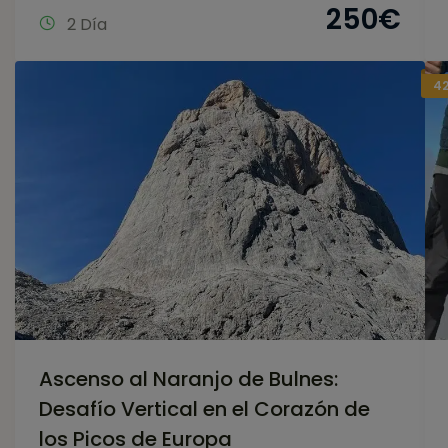
250
€
2 Día
42
Ascenso al Naranjo de Bulnes:
Desafío Vertical en el Corazón de
los Picos de Europa