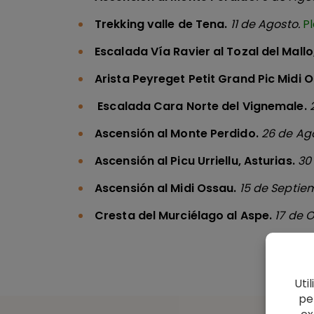
Trekking valle de Tena.
11 de Agosto.
Pl
Escalada Vía Ravier al Tozal del Mall
Arista Peyreget Petit Grand Pic Midi 
Escalada Cara Norte del Vignemale.
Ascensión al Monte Perdido.
26
de Ag
Ascensión al Picu Urriellu, Asturias.
30
Ascensión al Midi Ossau.
15 de Septie
Cresta del Murciélago al Aspe.
17 de 