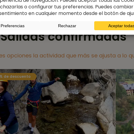
Nuestras Actividades
Salidas confirmadas
ples opciones la actividad que más se ajusta a lo
% de descuento