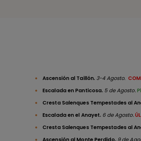
Ascensión al Taillón.
3-4 Agosto.
COM
Escalada en Panticosa.
5 de Agosto
.
P
Cresta Salenques Tempestades al An
Escalada en el Anayet.
6 de Agosto.
ÚL
Cresta Salenques Tempestades al An
Ascensión al Monte Perdido.
9 de Agos