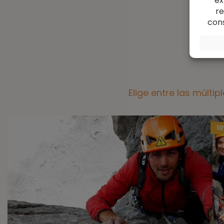
Elige entre las múlti
10