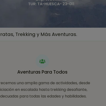
TUR: TA-HUESCA-
23-011
atas, Trekking y Más Aventuras.
Aventuras Para Todos
recemos una amplia gama de actividades, desde
niciación en escalada hasta trekking desafiante,
decuadas para todas las edades y habilidades.