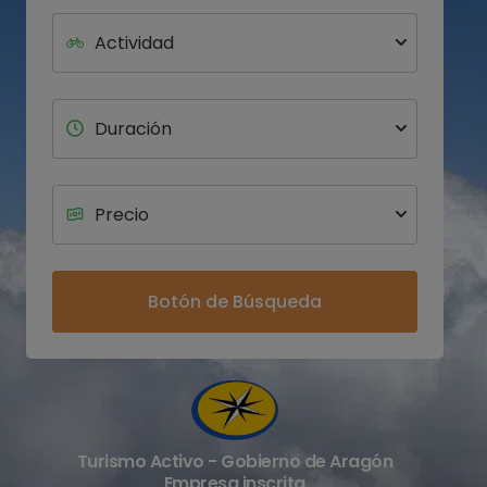
Botón de Búsqueda
Turismo Activo - Gobierno de Aragón
Empresa inscrita