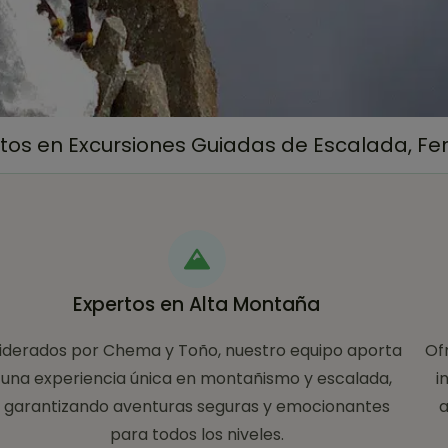
s en Excursiones Guiadas de Escalada, Ferr
Expertos en Alta Montaña
Liderados por Chema y Toño, nuestro equipo aporta
Of
una experiencia única en montañismo y escalada,
i
garantizando aventuras seguras y emocionantes
a
para todos los niveles.