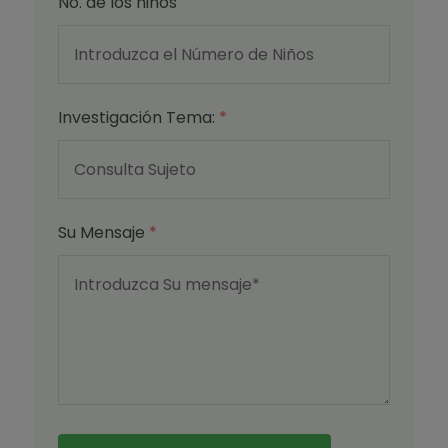
No. de los niños
Investigación Tema:
*
Su Mensaje
*