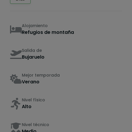
Alojamiento
Refugios de montaña
Salida de
Bujaruelo
Mejor temporada
Verano
Nivel físico
Alto
Nivel técnico
Medio