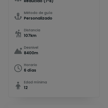
Reducido (1-8)
Método de guía
Personalizado
Distancia
107km
Desnivel
8400m
Horario
6 días
Edad mínima
12