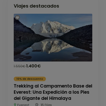
Viajes destacados
1.400
€
1.550
€
10% de descuento
Trekking al Campamento Base del
Everest: Una Expedición a los Pies
del Gigante del Himalaya
Everest
16 Días