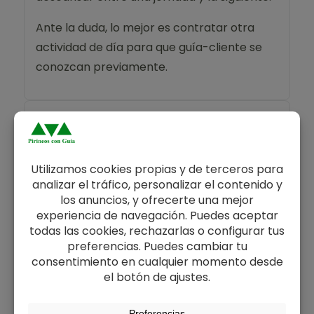
Ante la duda, lo mejor es contratar otra
actividad de día para que guía-cliente se
conozcan previamente.
¿Qué ropa y calzado es el más
adecuado para la actividad?
Ropa y calzado de montaña. Uso de
bastones muy recomendable. Mochila de
40 litros aproximadamente.
¿Necesito llevar saco de dormir?
No, los Refugios de Montaña están abiertos