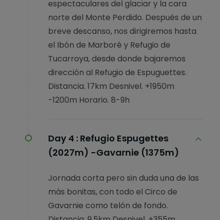
espectaculares del glaciar y la cara
norte del Monte Perdido. Después de un
breve descanso, nos dirigiremos hasta
el Ibón de Marboré y Refugio de
Tucarroya, desde donde bajaremos
dirección al Refugio de Espuguettes.
Distancia. 17km Desnivel. +1950m
-1200m Horario. 8-9h
Day 4 :
Refugio Espugettes
(2027m) -Gavarnie (1375m)
Jornada corta pero sin duda una de las
más bonitas, con todo el Circo de
Gavarnie como telón de fondo.
Distancia. 9,5km Desnivel. +355m