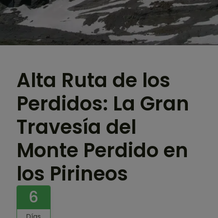
Alta Ruta de los
Perdidos: La Gran
Travesía del
Monte Perdido en
los Pirineos
6
Días