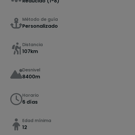
Reducido (1-8)
Método de guía
Personalizado
Distancia
107km
Desnivel
8400m
Horario
6 días
Edad mínima
12