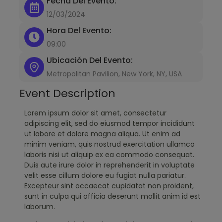
Fecha Del Evento:
12/03/2024
Hora Del Evento:
09:00
Ubicación Del Evento:
Metropolitan Pavilion, New York, NY, USA
Event Description
Lorem ipsum dolor sit amet, consectetur
adipiscing elit, sed do eiusmod tempor incididunt
ut labore et dolore magna aliqua. Ut enim ad
minim veniam, quis nostrud exercitation ullamco
laboris nisi ut aliquip ex ea commodo consequat.
Duis aute irure dolor in reprehenderit in voluptate
velit esse cillum dolore eu fugiat nulla pariatur.
Excepteur sint occaecat cupidatat non proident,
sunt in culpa qui officia deserunt mollit anim id est
laborum.