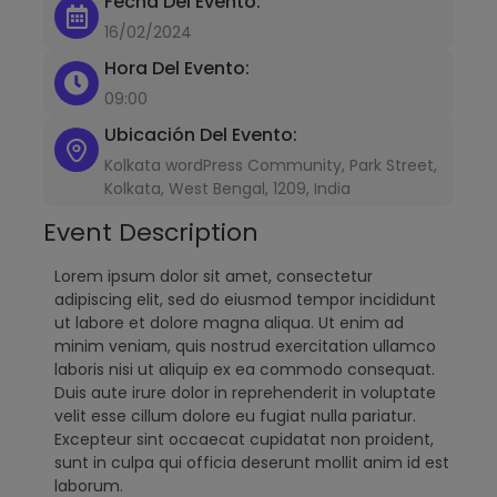
Fecha Del Evento:
16/02/2024
Hora Del Evento:
09:00
Ubicación Del Evento:
Kolkata wordPress Community, Park Street,
Kolkata, West Bengal, 1209, India
Event Description
Lorem ipsum dolor sit amet, consectetur
adipiscing elit, sed do eiusmod tempor incididunt
ut labore et dolore magna aliqua. Ut enim ad
minim veniam, quis nostrud exercitation ullamco
laboris nisi ut aliquip ex ea commodo consequat.
Duis aute irure dolor in reprehenderit in voluptate
velit esse cillum dolore eu fugiat nulla pariatur.
Excepteur sint occaecat cupidatat non proident,
sunt in culpa qui officia deserunt mollit anim id est
laborum.