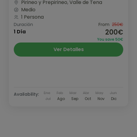
Pirineo y Prepirineo
,
Valle de Tena
ascender...
Medio
1 Persona
Duración
From
250€
200€
1 Día
You save 50€
Ver Detalles
Ene
Feb
Mar
Abr
May
Jun
Availability:
Jul
Ago
Sep
Oct
Nov
Dic