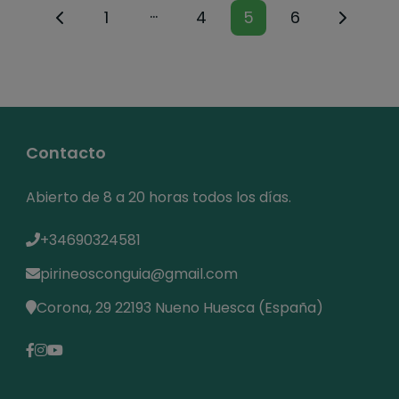
…
1
4
5
6
Contacto
Abierto de 8 a 20 horas todos los días.
+34690324581
pirineosconguia@gmail.com
Corona, 29 22193 Nueno Huesca (España)