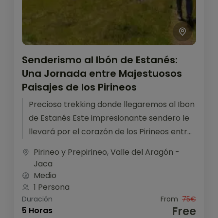
Senderismo al Ibón de Estanés:
Una Jornada entre Majestuosos
Paisajes de los Pirineos
Precioso trekking donde llegaremos al Ibon
de Estanés Este impresionante sendero le
llevará por el corazón de los Pirineos entre
Francia y España con vistas...
Pirineo y Prepirineo
,
Valle del Aragón -
Jaca
Medio
1 Persona
Duración
From
75€
Free
5 Horas