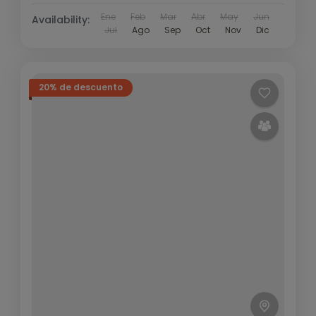
Ene
Feb
Mar
Abr
May
Jun
Availability:
Jul
Ago
Sep
Oct
Nov
Dic
20% de descuento