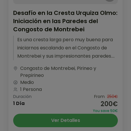
Desafío en la Cresta Urquiza Olmo:
Iniciación en las Paredes del
Congosto de Montrebei
Es una cresta larga pero muy buena para
iniciarnos escalando en el Congosto de
Montrebei y sus impresionantes paredes.
Sin ninguna duda, será una experiencia...
Congosto de Montrebei
,
Pirineo y
Prepirineo
Medio
1 Persona
Duración
From
250€
200€
1 Día
You save 50€
Ver Detalles