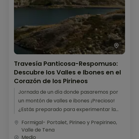
Travesía Panticosa-Respomuso:
Descubre los Valles e Ibones en el
Corazón de los Pirineos
Jornada de un día donde pasaremos por
un montón de valles e ibones ¡Precioso!
¿Estás preparado para experimentar la
belleza de los Pirineos como nunca antes?...
Formigal- Portalet
,
Pirineo y Prepirineo
,
Valle de Tena
Medio