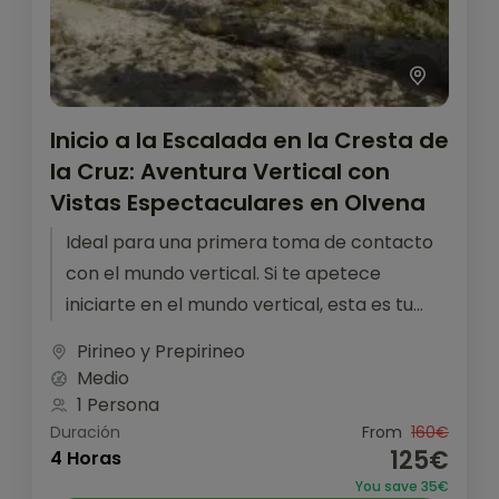
Inicio a la Escalada en la Cresta de
la Cruz: Aventura Vertical con
Vistas Espectaculares en Olvena
Ideal para una primera toma de contacto
con el mundo vertical. Si te apetece
iniciarte en el mundo vertical, esta es tu
ruta. Una mezcla...
Pirineo y Prepirineo
Medio
1 Persona
Duración
From
160€
125€
4 Horas
You save 35€