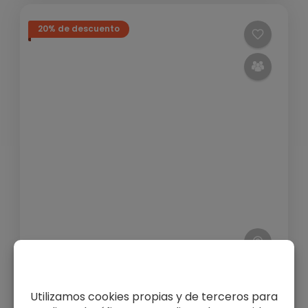
20% de descuento
Aventura Emblemática: La
Ascensión de ‘Murciélagos al