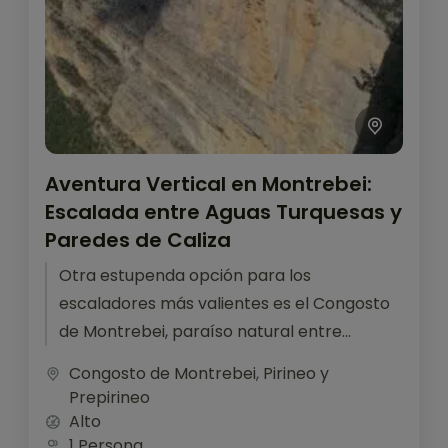
Aventura Vertical en Montrebei:
Escalada entre Aguas Turquesas y
Paredes de Caliza
Otra estupenda opción para los
escaladores más valientes es el Congosto
de Montrebei, paraíso natural entre
Aragón y Cataluña. Escalar en Montrebei es
Congosto de Montrebei
,
Pirineo y
una experiencia...
Prepirineo
Alto
1 Persona