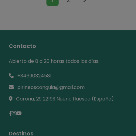
1
2
Contacto
Abierto de 8 a 20 horas todos los días.
+34690324581
pirineosconguia@gmail.com
Corona, 29 22193 Nueno Huesca (España)
Destinos