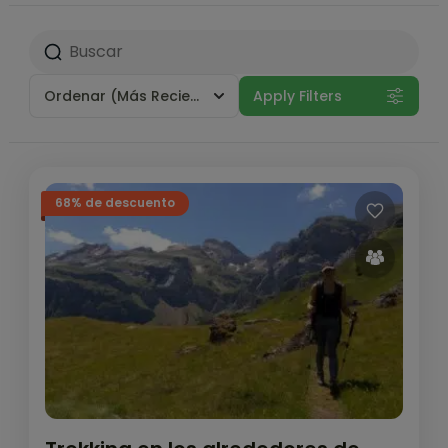
Ordenar
(Más Reciente)
Apply Filters
68% de descuento