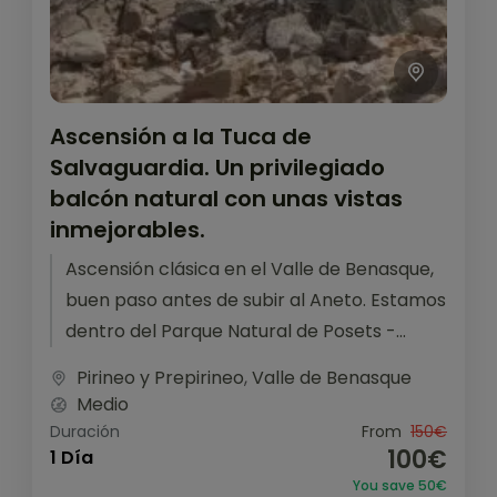
Ascensión a la Tuca de
Salvaguardia. Un privilegiado
balcón natural con unas vistas
inmejorables.
Ascensión clásica en el Valle de Benasque,
buen paso antes de subir al Aneto. Estamos
dentro del Parque Natural de Posets -
Maladeta. Caminos impregnados...
Pirineo y Prepirineo
,
Valle de Benasque
Medio
Duración
From
150€
100€
1 Día
You save 50€