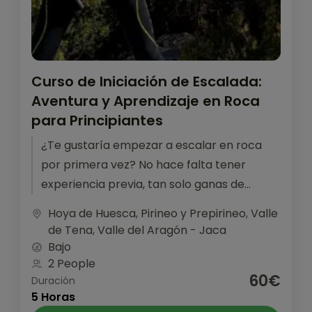
Curso de Iniciación de Escalada:
Aventura y Aprendizaje en Roca
para Principiantes
¿Te gustaría empezar a escalar en roca
por primera vez? No hace falta tener
experiencia previa, tan solo ganas de
aprender y pasarlo bien.La formación...
Hoya de Huesca
,
Pirineo y Prepirineo
,
Valle
de Tena
,
Valle del Aragón - Jaca
Bajo
2 People
60€
Duración
5 Horas