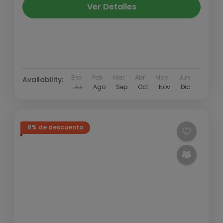
Ver Detalles
Ene
Feb
Mar
Abr
May
Jun
Availability:
Jul
Ago
Sep
Oct
Nov
Dic
8% de descuento