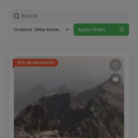
Ordenar
(Más Reciente)
Apply Filters
33% de descuento