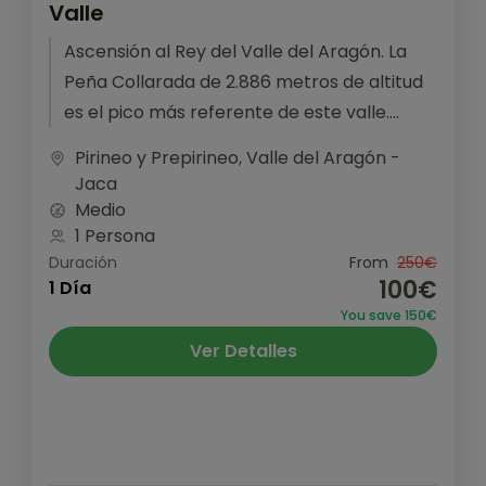
Valle
Ascensión al Rey del Valle del Aragón. La
Peña Collarada de 2.886 metros de altitud
es el pico más referente de este valle.
Desde la...
Pirineo y Prepirineo
,
Valle del Aragón -
Jaca
Medio
1 Persona
Duración
From
250€
100€
1 Día
You save 150€
Ver Detalles