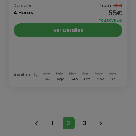
Duración
From
60€
55€
4 Horas
You save 5€
Ver Detalles
Ene
Feb
Mar
Abr
May
Jun
Availability:
Jul
Ago
Sep
Oct
Nov
Dic
1
2
3