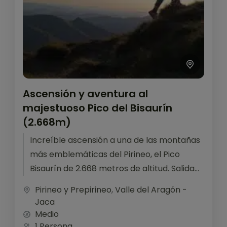
Ascensión y aventura al
majestuoso Pico del Bisaurín
(2.668m)
Increíble ascensión a una de las montañas
más emblemáticas del Pirineo, el Pico
Bisaurín de 2.668 metros de altitud. Salida
desde el Refugio de Lizara...
Pirineo y Prepirineo
,
Valle del Aragón -
Jaca
Medio
1 Persona