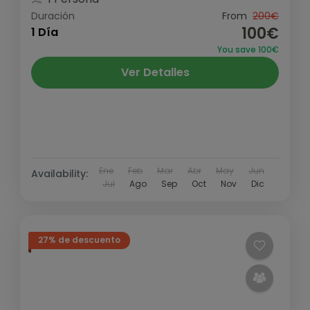
Duración
From
200€
100€
1 Día
You save 100€
Ver Detalles
Ene
Feb
Mar
Abr
May
Jun
Availability:
Jul
Ago
Sep
Oct
Nov
Dic
27% de descuento