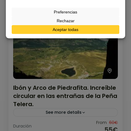
8% de descuento
Ibón y Arco de Piedrafita. Increíble
circular en las entrañas de la Peña
Telera.
See more details
Trekking al Ibón de Piedrafita y al Arco,
From
60€
Duración
55€