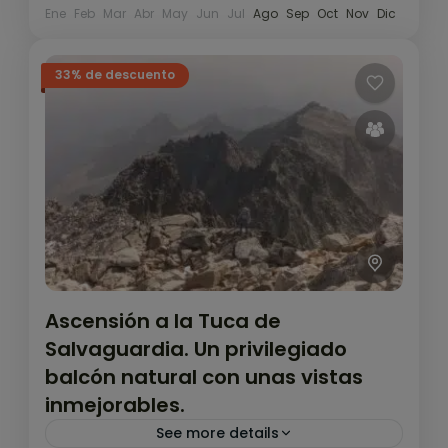
Ene
Feb
Mar
Abr
May
Jun
Jul
Ago
Sep
Oct
Nov
Dic
33% de descuento
Ascensión a la Tuca de
Salvaguardia. Un privilegiado
balcón natural con unas vistas
inmejorables.
See more details