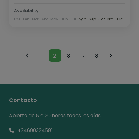
Availability:
Ene
Feb
Mar
Abr
May
Jun
Jul
Ago
Sep
Oct
Nov
Dic
…
1
2
3
8
Contacto
Abierto de 8 a 20 horas todos los días.
+34690324581