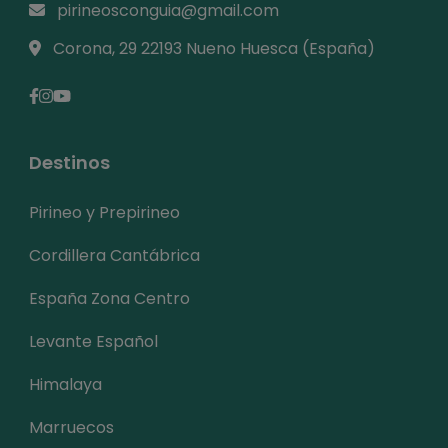
pirineosconguia@gmail.com
Corona, 29 22193 Nueno Huesca (España)
Destinos
Pirineo y Prepirineo
Cordillera Cantábrica
España Zona Centro
Levante Español
Himalaya
Marruecos