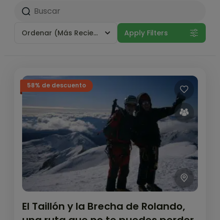
Ordenar
(Más Reciente)
Apply Filters
58% de descuento
El Taillón y la Brecha de Rolando,
una ruta que no te puedes perder